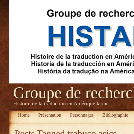
Groupe de recher
Histoire de la traduction en Amérique latine
Home
Présentation
Personnages
Bibliographie
Posts Tagged
trabuco asics