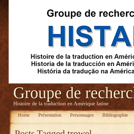
Groupe de recher
Histoire de la traduction en Amérique latine
Home
Présentation
Personnages
Bibliographie
Posts Tagged
trowel