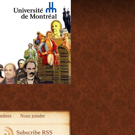
mbres
Nous joindre
Subscribe RSS