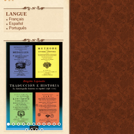
LANGUE
Français
Español
Português