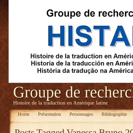
Groupe de recher
Histoire de la traduction en Amérique latine
Home
Présentation
Personnages
Bibliographie
Posts Tagged
Vanessa Bruno 2