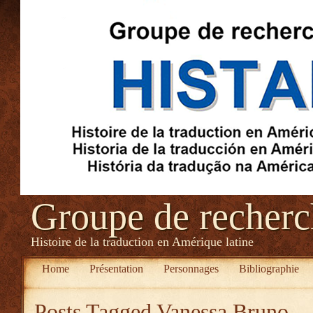
Groupe de recher
Histoire de la traduction en Amérique latine
Home
Présentation
Personnages
Bibliographie
Posts Tagged
Vanessa Bruno