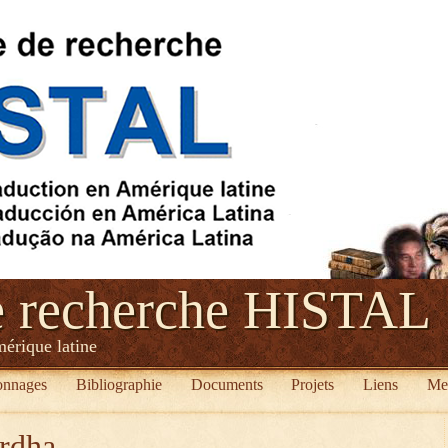
e recherche HISTAL
mérique latine
onnages
Bibliographie
Documents
Projets
Liens
Me
rdha