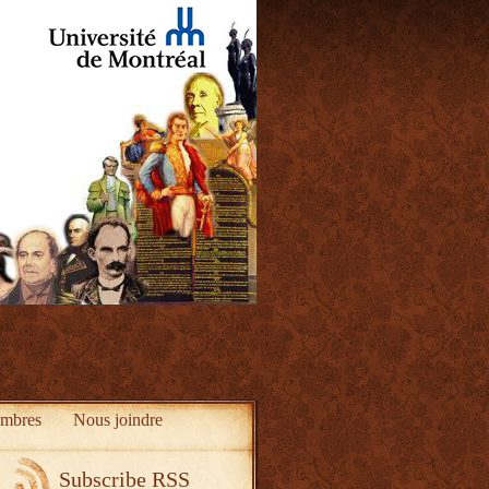
mbres
Nous joindre
Subscribe RSS