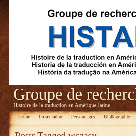
Groupe de recher
Histoire de la traduction en Amérique latine
Home
Présentation
Personnages
Bibliographie
Posts Tagged
wczasy