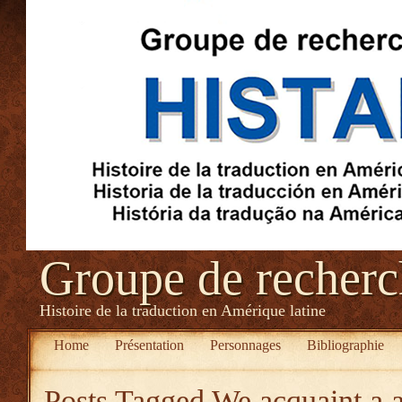
Groupe de recher
Histoire de la traduction en Amérique latine
Home
Présentation
Personnages
Bibliographie
Posts Tagged
We acquaint a a