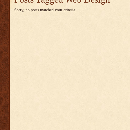
Sorry, no posts matched your criteria.