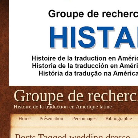
Groupe de recher
Histoire de la traduction en Amérique latine
Home
Présentation
Personnages
Bibliographie
Posts Tagged
wedding dresse