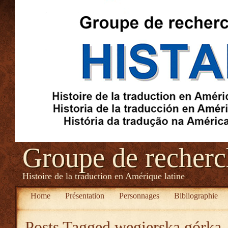
Groupe de recher
Histoire de la traduction en Amérique latine
Home
Présentation
Personnages
Bibliographie
Posts Tagged
węgierska górka