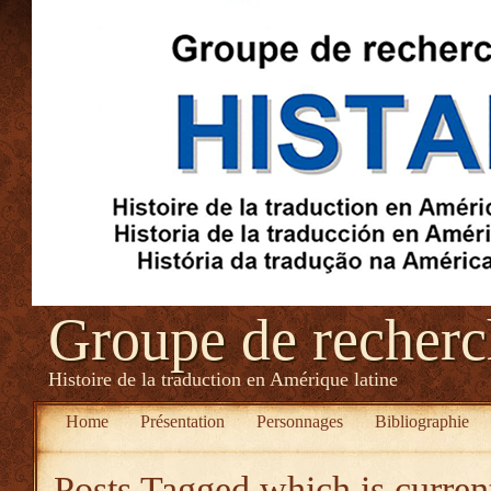
Groupe de recher
Histoire de la traduction en Amérique latine
Home
Présentation
Personnages
Bibliographie
Posts Tagged
which is curre