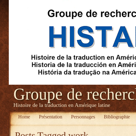
Groupe de recher
Histoire de la traduction en Amérique latine
Home
Présentation
Personnages
Bibliographie
Posts Tagged
work