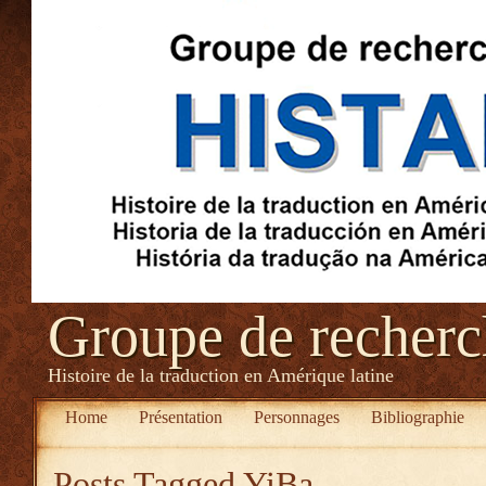
Groupe de recher
Histoire de la traduction en Amérique latine
Home
Présentation
Personnages
Bibliographie
Posts Tagged
YiBa