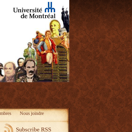
mbres
Nous joindre
Subscribe RSS