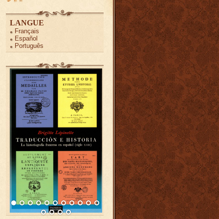
LANGUE
Français
Español
Português