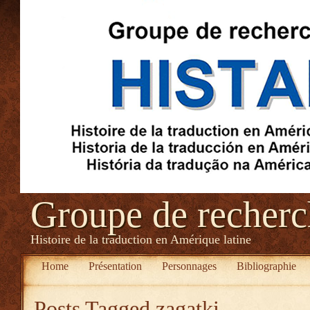
Groupe de recher
Histoire de la traduction en Amérique latine
Home
Présentation
Personnages
Bibliographie
Posts Tagged
zagatki