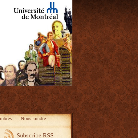
mbres
Nous joindre
Subscribe RSS