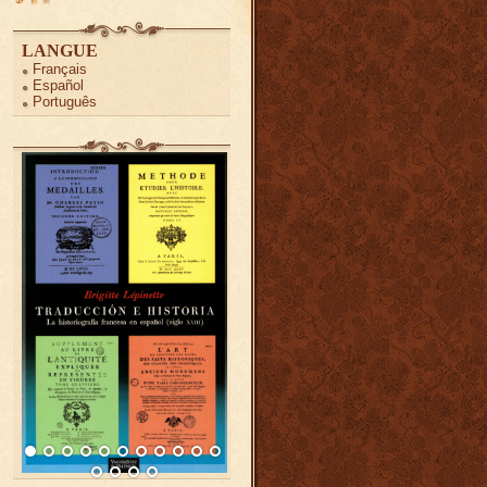
LANGUE
Français
Español
Português