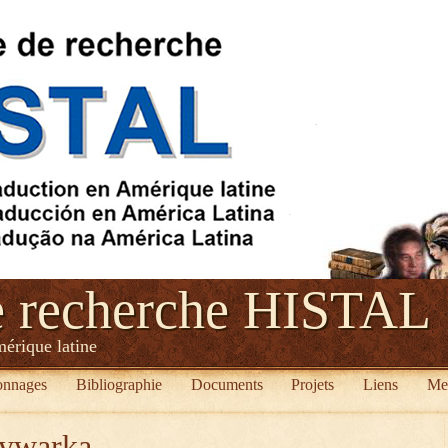
e recherche HISTAL
mérique latine
onnages
Bibliographie
Documents
Projets
Liens
Me
ywarka