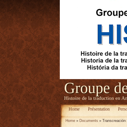
Groupe d
Histoire de la traduction en A
Home
Présentation
Pers
Home
»
Documents
» Transcreación: 