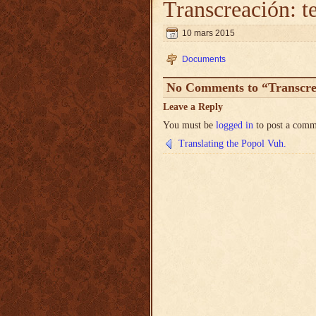
Transcreación: te
10 mars 2015
Documents
No Comments to “Transcrea
Leave a Reply
You must be
logged in
to post a comm
Translating the Popol Vuh.