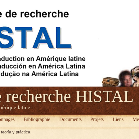
e recherche HISTAL
mérique latine
onnages
Bibliographie
Documents
Projets
Liens
Me
teoría y práctica