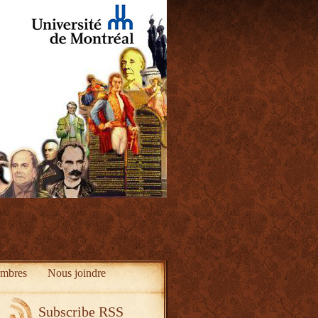
mbres
Nous joindre
Subscribe RSS