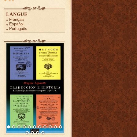
LANGUE
Français
Español
Português