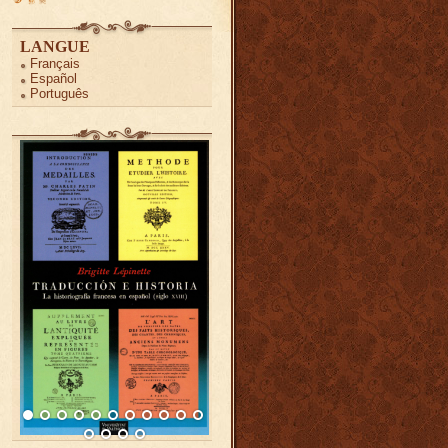
LANGUE
Français
Español
Português