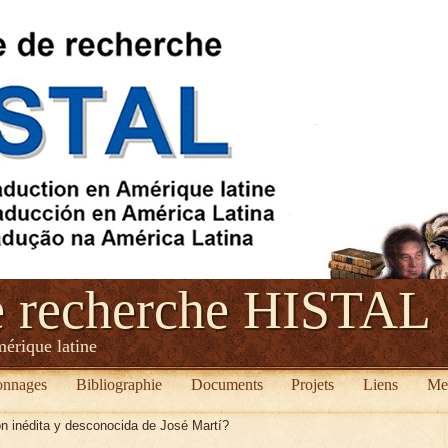
e recherche HISTAL
mérique latine
onnages
Bibliographie
Documents
Projets
Liens
Me
n inédita y desconocida de José Martí?