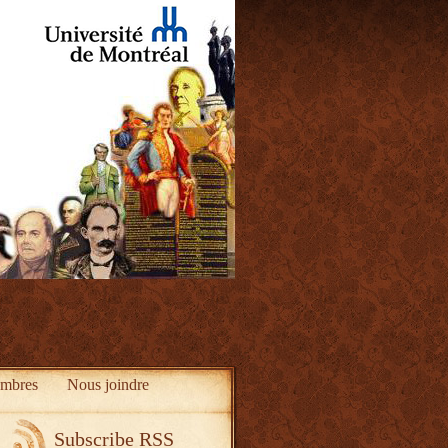
mbres
Nous joindre
Subscribe RSS