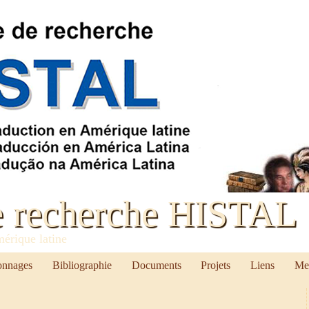
e recherche HISTAL
mérique latine
onnages
Bibliographie
Documents
Projets
Liens
Me