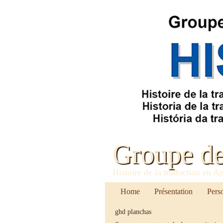
Groupe d
Histoire de la traduction en A
Home
Présentation
Pers
ghd planchas