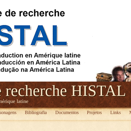
e recherche HISTAL
mérique latine
sonagens
Bibliografia
Documentos
Projetos
Links