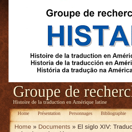
Groupe de recher
Histoire de la traduction en Amérique latine
Home
Présentation
Personnages
Bibliographie
Home
»
Documents
» El siglo XIV: Tradu