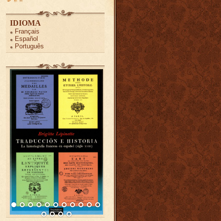
IDIOMA
Français
Español
Português