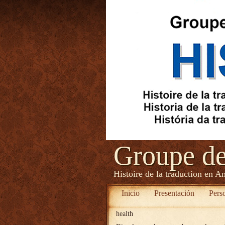
Groupe d
Histoire de la traduction en A
Inicio
Presentación
Pers
health