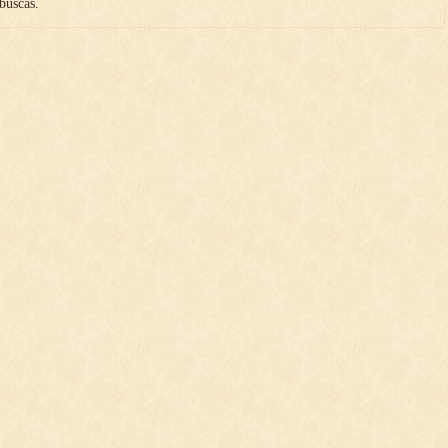
buscas.