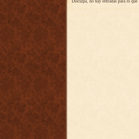
Disculpa, no hay entradas para lo que 