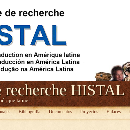
e recherche HISTAL
mérique latine
onajes
Bibliografía
Documentos
Proyectos
Enlaces