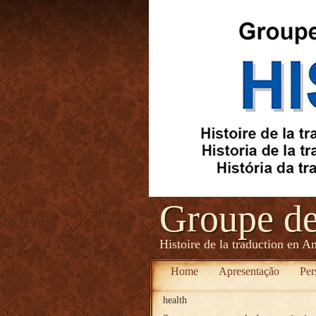
Groupe d
Histoire de la traduction en A
Home
Apresentação
Per
health