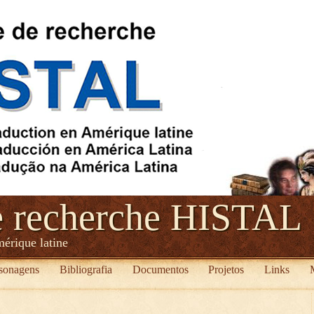
e recherche HISTAL
mérique latine
sonagens
Bibliografia
Documentos
Projetos
Links