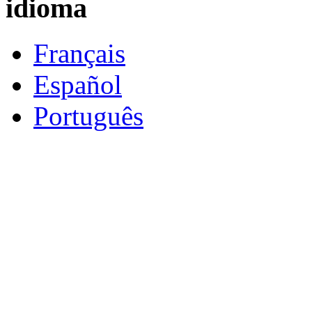
idioma
Français
Español
Português