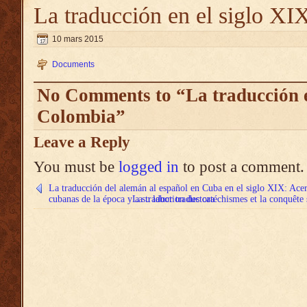
La traducción en el siglo X
10 mars 2015
Documents
No Comments to “La traducción e
Colombia”
Leave a Reply
You must be
logged in
to post a comment.
La traducción del alemán al español en Cuba en el siglo XIX: Acerc
cubanas de la época y a su labor traductora
La traduction des catéchismes et la conquête 