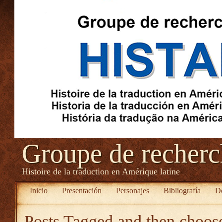
Groupe de recher
Histoire de la traduction en Amérique latine
Inicio
Presentación
Personajes
Bibliografía
D
Posts Tagged
and then choose