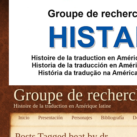
Groupe de recher
Histoire de la traduction en Amérique latine
Inicio
Presentación
Personajes
Bibliografía
D
Posts Tagged
beat by dr