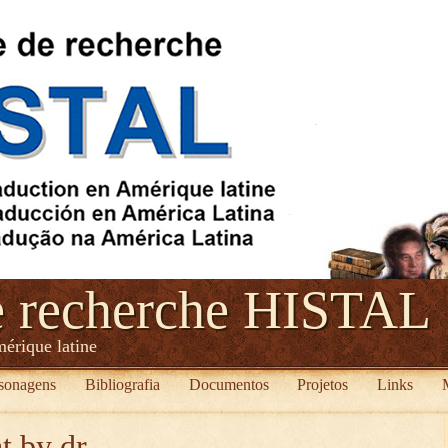
e recherche HISTAL
mérique latine
sonagens
Bibliografia
Documentos
Projetos
Links
t by dr