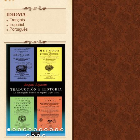
IDIOMA
Français
Español
Português