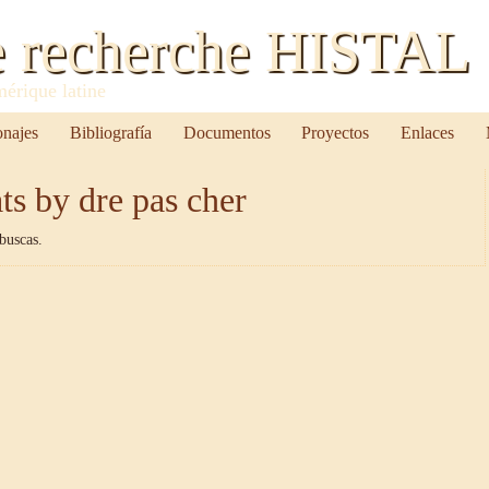
e recherche HISTAL
mérique latine
onajes
Bibliografía
Documentos
Proyectos
Enlaces
ts by dre pas cher
buscas.