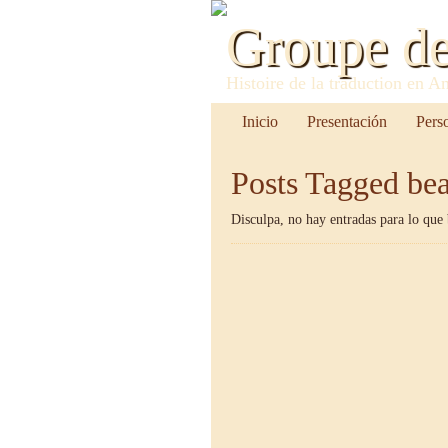
Groupe d
Histoire de la traduction en A
Inicio
Presentación
Pers
Posts Tagged
bea
Disculpa, no hay entradas para lo que 