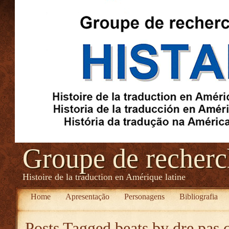
Groupe de recher
Histoire de la traduction en Amérique latine
Home
Apresentação
Personagens
Bibliografia
Posts Tagged
beats by dre pas 