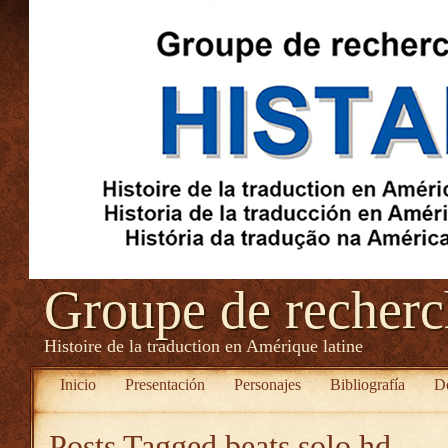
Groupe de recher
Histoire de la traduction en Amérique latine
Inicio
Presentación
Personajes
Bibliografía
D
Posts Tagged
beats solo hd