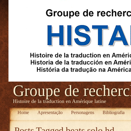
Groupe de recher
Histoire de la traduction en Amérique latine
Home
Apresentação
Personagens
Bibliografia
Posts Tagged
beats solo hd