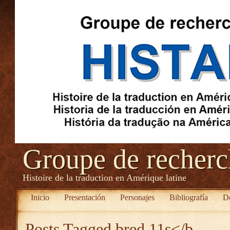
Groupe de recher
Histoire de la traduction en Amérique latine
Inicio
Presentación
Personajes
Bibliografía
D
Posts Tagged
bred 11s</b