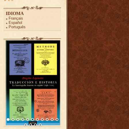
IDIOMA
Français
Español
Português