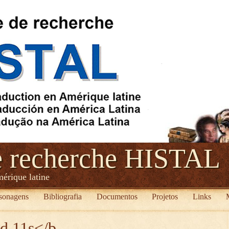
e recherche HISTAL
mérique latine
sonagens
Bibliografia
Documentos
Projetos
Links
ed 11s</b