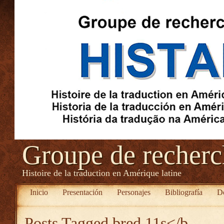
Groupe de recher
Histoire de la traduction en Amérique latine
Inicio
Presentación
Personajes
Bibliografía
D
Posts Tagged
bred 11s</b