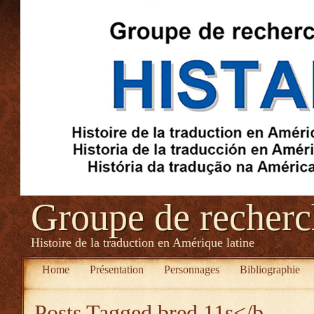
Groupe de recher
Histoire de la traduction en Amérique latine
Home
Présentation
Personnages
Bibliographie
Posts Tagged
bred 11s</b