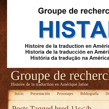
Groupe de recher
Histoire de la traduction en Amérique latine
Inicio
Presentación
Personajes
Bibliografía
D
Posts Tagged
bred 11s</b