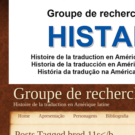
Groupe de recher
Histoire de la traduction en Amérique latine
Home
Apresentação
Personagens
Bibliografia
Posts Tagged
bred 11s</b