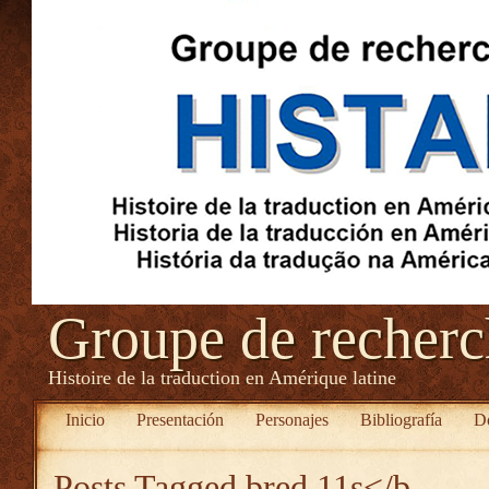
Groupe de recher
Histoire de la traduction en Amérique latine
Inicio
Presentación
Personajes
Bibliografía
D
Posts Tagged
bred 11s</b