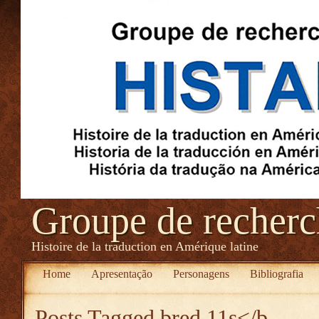
Groupe de recher
Histoire de la traduction en Amérique latine
Home
Apresentação
Personagens
Bibliografia
Posts Tagged
bred 11s</b