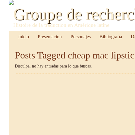
Groupe de recher
Histoire de la traduction en Amérique latine
Inicio
Presentación
Personajes
Bibliografía
D
Posts Tagged
cheap mac lipsti
Disculpa, no hay entradas para lo que buscas.