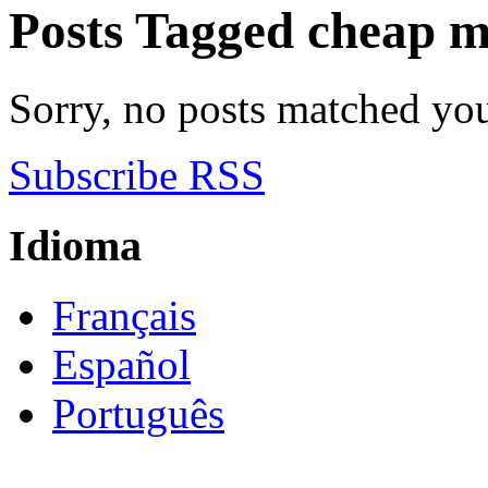
Posts Tagged
cheap ma
Sorry, no posts matched your
Subscribe RSS
Idioma
Français
Español
Português