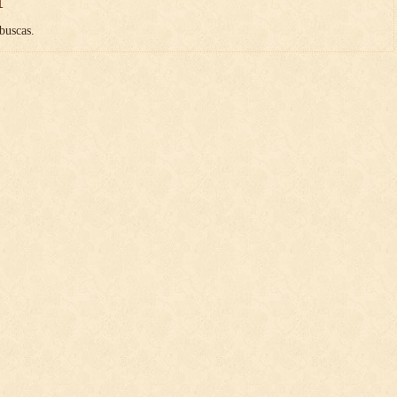
buscas.