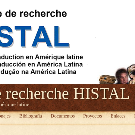
e recherche HISTAL
mérique latine
onajes
Bibliografía
Documentos
Proyectos
Enlaces
i