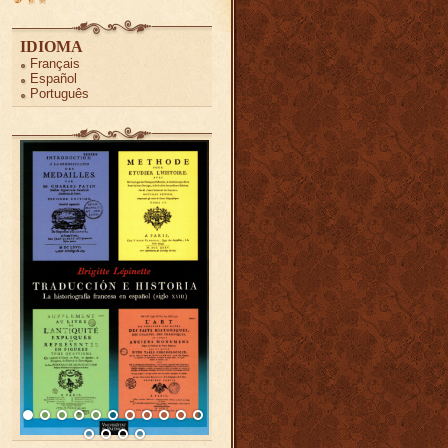
IDIOMA
Français
Español
Português