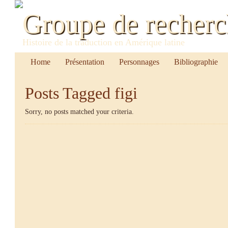
Groupe de recher
Histoire de la traduction en Amérique latine
Home
Présentation
Personnages
Bibliographie
Posts Tagged
figi
Sorry, no posts matched your criteria.