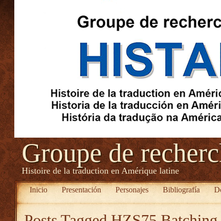
Groupe de recher
Histoire de la traduction en Amérique latine
Inicio
Presentación
Personajes
Bibliografía
D
Posts Tagged
HZS75 Batching 