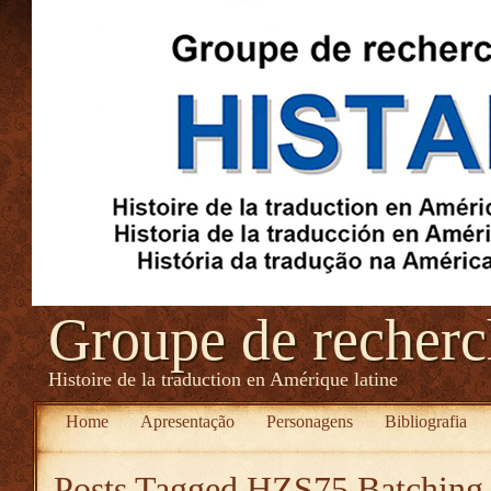
Groupe de recher
Histoire de la traduction en Amérique latine
Home
Apresentação
Personagens
Bibliografia
Posts Tagged
HZS75 Batching 