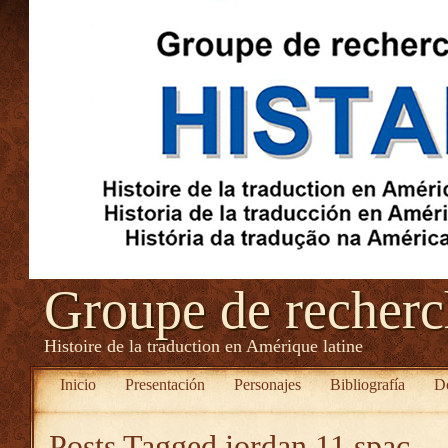
Groupe de recher
Histoire de la traduction en Amérique latine
Inicio
Presentación
Personajes
Bibliografía
D
Posts Tagged
jordan 11 spac