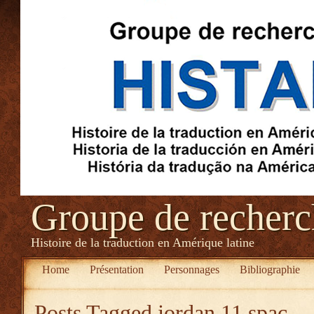
Groupe de recher
Histoire de la traduction en Amérique latine
Home
Présentation
Personnages
Bibliographie
Posts Tagged
jordan 11 spac